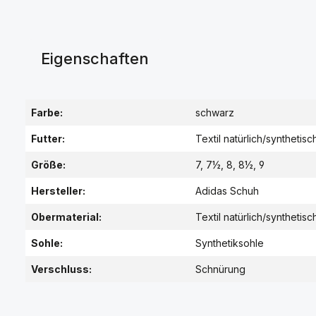
Eigenschaften
Farbe:
schwarz
Futter:
Textil natürlich/synthetisc
Größe:
7, 7½, 8, 8½, 9
Hersteller:
Adidas Schuh
Obermaterial:
Textil natürlich/synthetisc
Sohle:
Synthetiksohle
Verschluss:
Schnürung