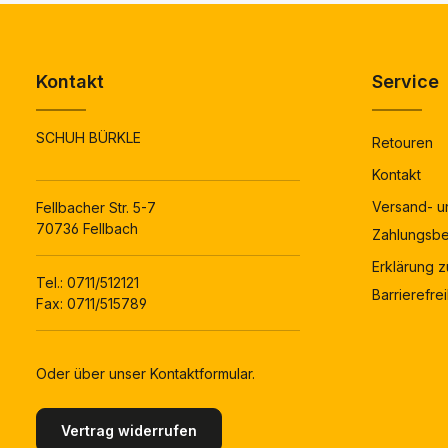
Kontakt
Service
SCHUH BÜRKLE
Retouren
Kontakt
Versand- u
Fellbacher Str. 5-7
70736 Fellbach
Zahlungsb
Erklärung z
Tel.:
0711/512121
Barrierefrei
Fax: 0711/515789
Oder über unser
Kontaktformular
.
Vertrag widerrufen