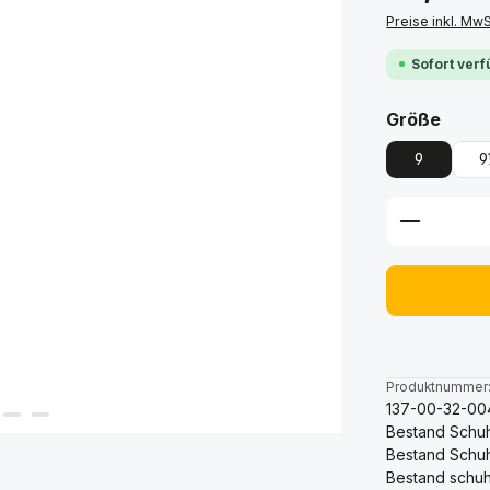
Preise inkl. Mw
Sofort verf
ausw
Größe
9
Produkt 
Produktnummer
137-00-32-00
Bestand Schuh
Bestand Schu
Bestand schuh