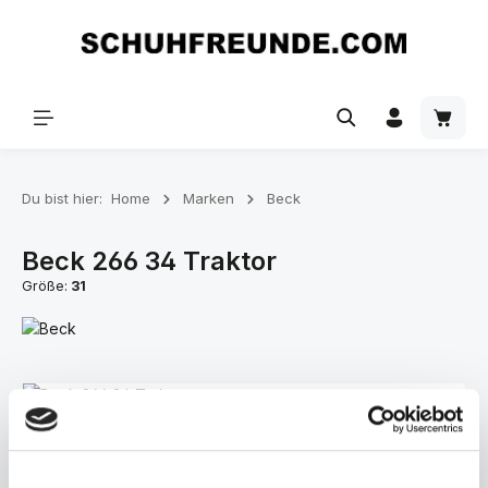
Zum Hauptinhalt springen
Du bist hier:
Home
Marken
Beck
Beck 266 34 Traktor
Größe:
31
Bildergalerie überspringen