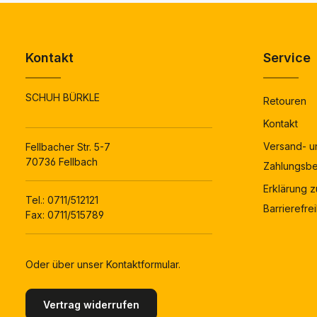
Kontakt
Service
SCHUH BÜRKLE
Retouren
Kontakt
Versand- u
Fellbacher Str. 5-7
70736 Fellbach
Zahlungsb
Erklärung z
Tel.:
0711/512121
Barrierefrei
Fax: 0711/515789
Oder über unser
Kontaktformular
.
Vertrag widerrufen