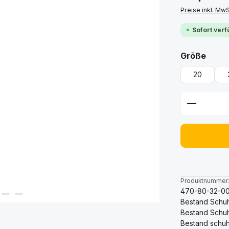
Preise inkl. Mw
Sofort verf
ausw
Größe
20
Produkt 
Produktnummer
470-80-32-00
Bestand Schuh
Bestand Schu
Bestand schuh