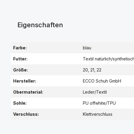
Eigenschaften
Farbe:
blau
Futter:
Textil natürlich/synthetisc
Größe:
20, 21, 22
Hersteller:
ECCO Schuh GmbH
Obermaterial:
Leder/Textil
Sohle:
PU offwhite/TPU
Verschluss:
Klettverschluss