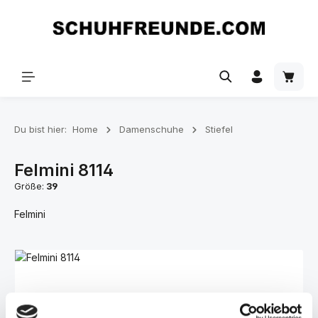
Zum Hauptinhalt springen
Du bist hier:
Home
Damenschuhe
Stiefel
Felmini 8114
Größe:
39
Felmini
Bildergalerie überspringen