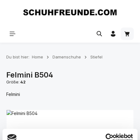
Zum Hauptinhalt springen
Du bist hier:
Home
Damenschuhe
Stiefel
Felmini B504
Größe:
42
Felmini
Bildergalerie überspringen