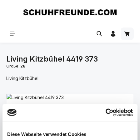
Zum Hauptinhalt springen
Living Kitzbühel 4419 373
Größe:
28
Living Kitzbühel
Bildergalerie überspringen
Diese Webseite verwendet Cookies