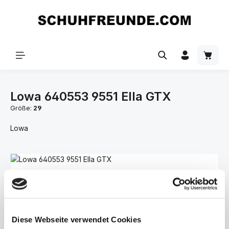
Zum Hauptinhalt springen
Lowa 640553 9551 Ella GTX
Größe:
29
Lowa
Bildergalerie überspringen
Diese Webseite verwendet Cookies