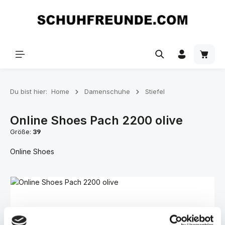
Zum Hauptinhalt springen
Du bist hier:
Home
Damenschuhe
Stiefel
Online Shoes Pach 2200 olive
Größe:
39
Online Shoes
Bildergalerie überspringen