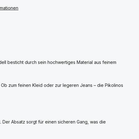
rmationen
dell besticht durch sein hochwertiges Material aus feinem
st. Ob zum feinen Kleid oder zur legeren Jeans – die Pikolinos
kt. Der Absatz sorgt für einen sicheren Gang, was die