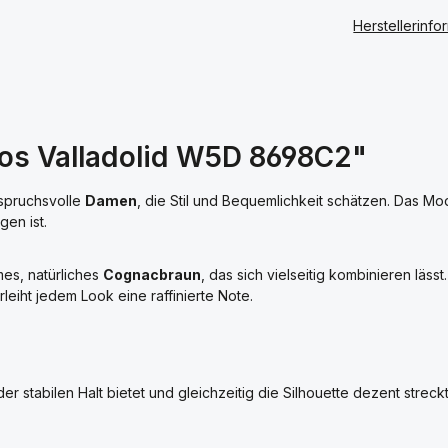
Herstellerinfo
nos Valladolid W5D 8698C2"
nspruchsvolle
Damen
, die Stil und Bequemlichkeit schätzen. Das Mo
gen ist.
mes, natürliches
Cognacbraun
, das sich vielseitig kombinieren läs
leiht jedem Look eine raffinierte Note.
 der stabilen Halt bietet und gleichzeitig die Silhouette dezent strec