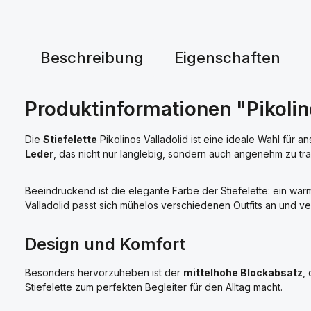
Beschreibung
Eigenschaften
Produktinformationen "Pikoli
Die
Stiefelette
Pikolinos Valladolid ist eine ideale Wahl für a
Leder
, das nicht nur langlebig, sondern auch angenehm zu tra
Beeindruckend ist die elegante Farbe der Stiefelette: ein war
Valladolid passt sich mühelos verschiedenen Outfits an und ver
Design und Komfort
Besonders hervorzuheben ist der
mittelhohe Blockabsatz
,
Stiefelette zum perfekten Begleiter für den Alltag macht.