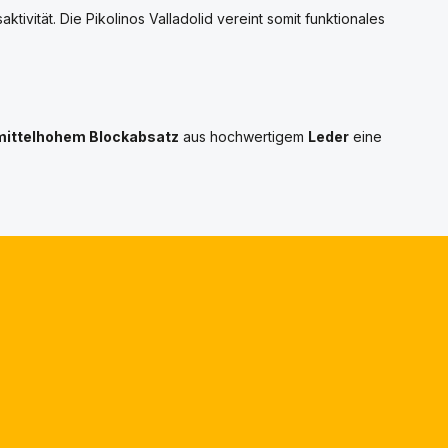
ivität. Die Pikolinos Valladolid vereint somit funktionales
mittelhohem Blockabsatz
aus hochwertigem
Leder
eine