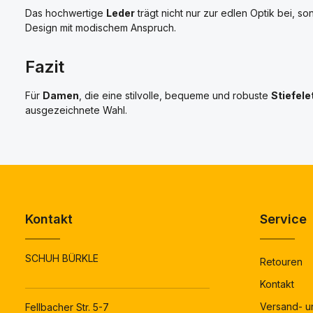
Das hochwertige
Leder
trägt nicht nur zur edlen Optik bei, s
Design mit modischem Anspruch.
Fazit
Für
Damen
, die eine stilvolle, bequeme und robuste
Stiefele
ausgezeichnete Wahl.
Kontakt
Service
SCHUH BÜRKLE
Retouren
Kontakt
Versand- u
Fellbacher Str. 5-7