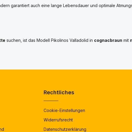
ondern garantiert auch eine lange Lebensdauer und optimale Atmungsakt
tte
suchen, ist das Modell Pikolinos Valladolid in
cognacbraun
mit
Rechtliches
Cookie-Einstellungen
Widerrufsrecht
nd
Datenschutzerklärung