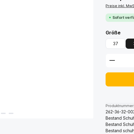
Preise inkl. Mw
Sofort verf
ausw
Größe
37
Produkt 
Produktnummer
262-36-32-00
Bestand Schuh
Bestand Schu
Bestand schuh