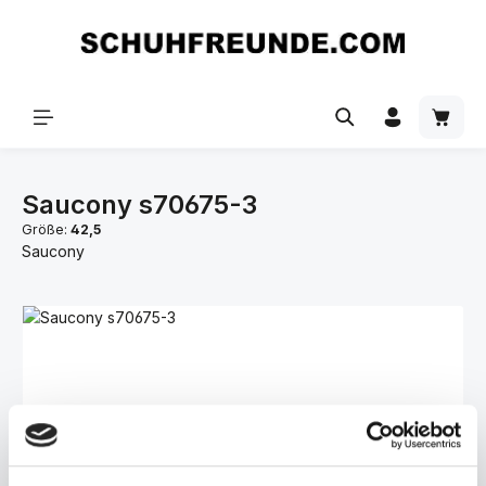
Zum Hauptinhalt springen
Saucony s70675-3
Größe:
42,5
Saucony
Bildergalerie überspringen