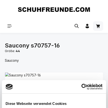
Zum Hauptinhalt springen
Saucony s70757-16
Größe:
44
Saucony
Bildergalerie überspringen
Diese Webseite verwendet Cookies