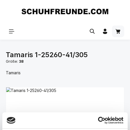
Zum Hauptinhalt springen
Tamaris 1-25260-41/305
Größe:
38
Tamaris
Bildergalerie überspringen