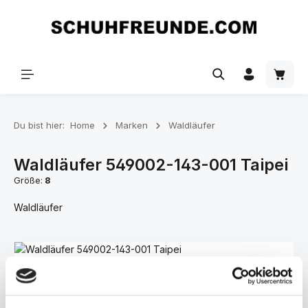
Zum Hauptinhalt springen
Du bist hier:
Home
Marken
Waldläufer
Waldläufer 549002-143-001 Taipei
Größe:
8
Waldläufer
Bildergalerie überspringen