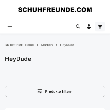
Zum Hauptinhalt springen
Du bist hier:
Home
Marken
HeyDude
HeyDude
Produkte filtern