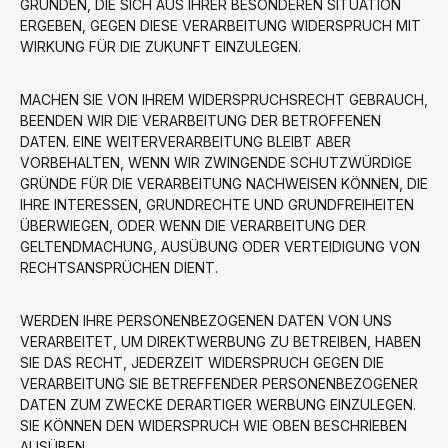
GRÜNDEN, DIE SICH AUS IHRER BESONDEREN SITUATION
ERGEBEN, GEGEN DIESE VERARBEITUNG WIDERSPRUCH MIT
WIRKUNG FÜR DIE ZUKUNFT EINZULEGEN.
MACHEN SIE VON IHREM WIDERSPRUCHSRECHT GEBRAUCH,
BEENDEN WIR DIE VERARBEITUNG DER BETROFFENEN
DATEN. EINE WEITERVERARBEITUNG BLEIBT ABER
VORBEHALTEN, WENN WIR ZWINGENDE SCHUTZWÜRDIGE
GRÜNDE FÜR DIE VERARBEITUNG NACHWEISEN KÖNNEN, DIE
IHRE INTERESSEN, GRUNDRECHTE UND GRUNDFREIHEITEN
ÜBERWIEGEN, ODER WENN DIE VERARBEITUNG DER
GELTENDMACHUNG, AUSÜBUNG ODER VERTEIDIGUNG VON
RECHTSANSPRÜCHEN DIENT.
WERDEN IHRE PERSONENBEZOGENEN DATEN VON UNS
VERARBEITET, UM DIREKTWERBUNG ZU BETREIBEN, HABEN
SIE DAS RECHT, JEDERZEIT WIDERSPRUCH GEGEN DIE
VERARBEITUNG SIE BETREFFENDER PERSONENBEZOGENER
DATEN ZUM ZWECKE DERARTIGER WERBUNG EINZULEGEN.
SIE KÖNNEN DEN WIDERSPRUCH WIE OBEN BESCHRIEBEN
AUSÜBEN.