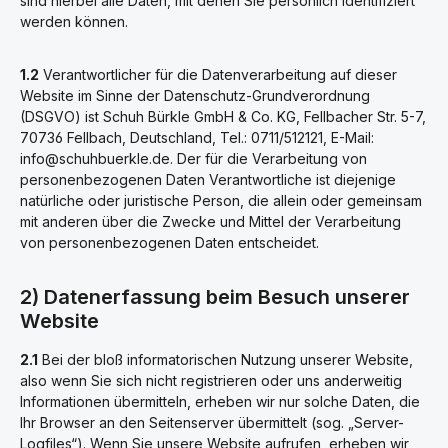
sind hierbei alle Daten, mit denen Sie persönlich identifiziert
werden können.
1.2
Verantwortlicher für die Datenverarbeitung auf dieser
Website im Sinne der Datenschutz-Grundverordnung
(DSGVO) ist Schuh Bürkle GmbH & Co. KG, Fellbacher Str. 5-7,
70736 Fellbach, Deutschland, Tel.: 0711/512121, E-Mail:
info@schuhbuerkle.de. Der für die Verarbeitung von
personenbezogenen Daten Verantwortliche ist diejenige
natürliche oder juristische Person, die allein oder gemeinsam
mit anderen über die Zwecke und Mittel der Verarbeitung
von personenbezogenen Daten entscheidet.
2) Datenerfassung beim Besuch unserer
Website
2.1
Bei der bloß informatorischen Nutzung unserer Website,
also wenn Sie sich nicht registrieren oder uns anderweitig
Informationen übermitteln, erheben wir nur solche Daten, die
Ihr Browser an den Seitenserver übermittelt (sog. „Server-
Logfiles“). Wenn Sie unsere Website aufrufen, erheben wir