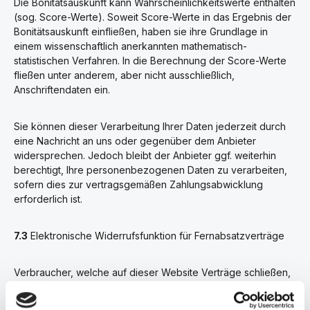
Die Bonitätsauskunft kann Wahrscheinlichkeitswerte enthalten
(sog. Score-Werte). Soweit Score-Werte in das Ergebnis der
Bonitätsauskunft einfließen, haben sie ihre Grundlage in
einem wissenschaftlich anerkannten mathematisch-
statistischen Verfahren. In die Berechnung der Score-Werte
fließen unter anderem, aber nicht ausschließlich,
Anschriftendaten ein.
Sie können dieser Verarbeitung Ihrer Daten jederzeit durch
eine Nachricht an uns oder gegenüber dem Anbieter
widersprechen. Jedoch bleibt der Anbieter ggf. weiterhin
berechtigt, Ihre personenbezogenen Daten zu verarbeiten,
sofern dies zur vertragsgemäßen Zahlungsabwicklung
erforderlich ist.
7.3
Elektronische Widerrufsfunktion für Fernabsatzverträge
Verbraucher, welche auf dieser Website Verträge schließen,
bei denen ein gesetzliches Widerrufsrecht besteht, haben
die Möglichkeit, den Widerruf über eine elektronische