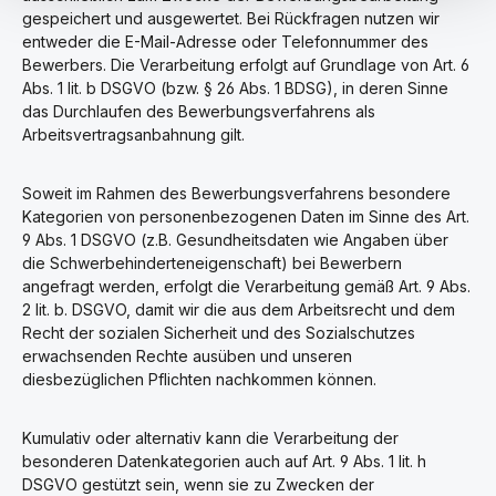
gespeichert und ausgewertet. Bei Rückfragen nutzen wir
entweder die E-Mail-Adresse oder Telefonnummer des
Bewerbers. Die Verarbeitung erfolgt auf Grundlage von Art. 6
Abs. 1 lit. b DSGVO (bzw. § 26 Abs. 1 BDSG), in deren Sinne
das Durchlaufen des Bewerbungsverfahrens als
Arbeitsvertragsanbahnung gilt.
Soweit im Rahmen des Bewerbungsverfahrens besondere
Kategorien von personenbezogenen Daten im Sinne des Art.
9 Abs. 1 DSGVO (z.B. Gesundheitsdaten wie Angaben über
die Schwerbehinderteneigenschaft) bei Bewerbern
angefragt werden, erfolgt die Verarbeitung gemäß Art. 9 Abs.
2 lit. b. DSGVO, damit wir die aus dem Arbeitsrecht und dem
Recht der sozialen Sicherheit und des Sozialschutzes
erwachsenden Rechte ausüben und unseren
diesbezüglichen Pflichten nachkommen können.
Kumulativ oder alternativ kann die Verarbeitung der
besonderen Datenkategorien auch auf Art. 9 Abs. 1 lit. h
DSGVO gestützt sein, wenn sie zu Zwecken der