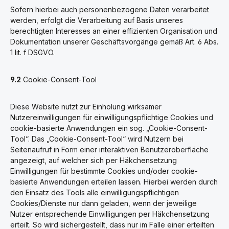
Sofern hierbei auch personenbezogene Daten verarbeitet
werden, erfolgt die Verarbeitung auf Basis unseres
berechtigten Interesses an einer effizienten Organisation und
Dokumentation unserer Geschäftsvorgänge gemäß Art. 6 Abs.
1 lit. f DSGVO.
9.2
Cookie-Consent-Tool
Diese Website nutzt zur Einholung wirksamer
Nutzereinwilligungen für einwilligungspflichtige Cookies und
cookie-basierte Anwendungen ein sog. „Cookie-Consent-
Tool“. Das „Cookie-Consent-Tool“ wird Nutzern bei
Seitenaufruf in Form einer interaktiven Benutzeroberfläche
angezeigt, auf welcher sich per Häkchensetzung
Einwilligungen für bestimmte Cookies und/oder cookie-
basierte Anwendungen erteilen lassen. Hierbei werden durch
den Einsatz des Tools alle einwilligungspflichtigen
Cookies/Dienste nur dann geladen, wenn der jeweilige
Nutzer entsprechende Einwilligungen per Häkchensetzung
erteilt. So wird sichergestellt, dass nur im Falle einer erteilten