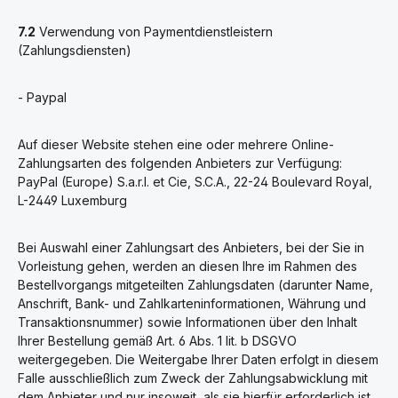
7.2
Verwendung von Paymentdienstleistern
(Zahlungsdiensten)
- Paypal
Auf dieser Website stehen eine oder mehrere Online-
Zahlungsarten des folgenden Anbieters zur Verfügung:
PayPal (Europe) S.a.r.l. et Cie, S.C.A., 22-24 Boulevard Royal,
L-2449 Luxemburg
Bei Auswahl einer Zahlungsart des Anbieters, bei der Sie in
Vorleistung gehen, werden an diesen Ihre im Rahmen des
Bestellvorgangs mitgeteilten Zahlungsdaten (darunter Name,
Anschrift, Bank- und Zahlkarteninformationen, Währung und
Transaktionsnummer) sowie Informationen über den Inhalt
Ihrer Bestellung gemäß Art. 6 Abs. 1 lit. b DSGVO
weitergegeben. Die Weitergabe Ihrer Daten erfolgt in diesem
Falle ausschließlich zum Zweck der Zahlungsabwicklung mit
dem Anbieter und nur insoweit, als sie hierfür erforderlich ist.