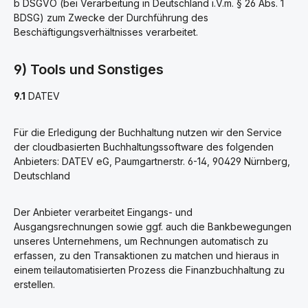
b DSGVO (bei Verarbeitung in Deutschland i.V.m. § 26 Abs. 1
BDSG) zum Zwecke der Durchführung des
Beschäftigungsverhältnisses verarbeitet.
9) Tools und Sonstiges
9.1
DATEV
Für die Erledigung der Buchhaltung nutzen wir den Service
der cloudbasierten Buchhaltungssoftware des folgenden
Anbieters: DATEV eG, Paumgartnerstr. 6-14, 90429 Nürnberg,
Deutschland
Der Anbieter verarbeitet Eingangs- und
Ausgangsrechnungen sowie ggf. auch die Bankbewegungen
unseres Unternehmens, um Rechnungen automatisch zu
erfassen, zu den Transaktionen zu matchen und hieraus in
einem teilautomatisierten Prozess die Finanzbuchhaltung zu
erstellen.