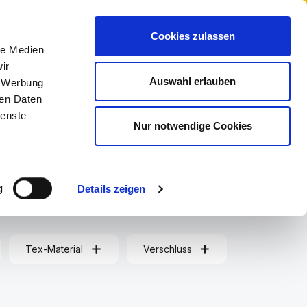
Cookies zulassen
le Medien
ir
Auswahl erlauben
, Werbung
ren Daten
NE
MARKEN
ienste
Nur notwendige Cookies
g
Details zeigen
Tex-Material
Verschluss