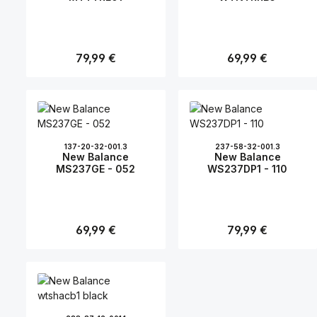
Regulärer Preis:
79,99 €
Regulärer Preis:
69,99 €
137-20-32-001.3
237-58-32-001.3
New Balance
New Balance
MS237GE - 052
WS237DP1 - 110
Regulärer Preis:
69,99 €
Regulärer Preis:
79,99 €