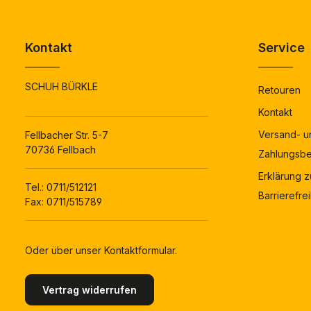
Kontakt
Service
SCHUH BÜRKLE
Retouren
Kontakt
Versand- u
Fellbacher Str. 5-7
70736 Fellbach
Zahlungsb
Erklärung z
Tel.:
0711/512121
Barrierefrei
Fax: 0711/515789
Oder über unser
Kontaktformular
.
Vertrag widerrufen