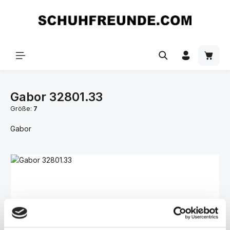
Zum Hauptinhalt springen
Gabor 32801.33
Größe:
7
Gabor
Bildergalerie überspringen