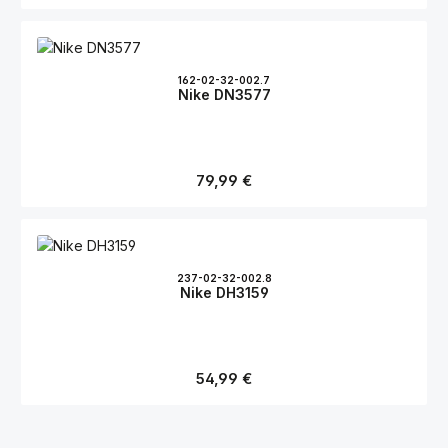
162-02-32-002.7
Nike DN3577
Regulärer Preis:
79,99 €
237-02-32-002.8
Nike DH3159
Regulärer Preis:
54,99 €