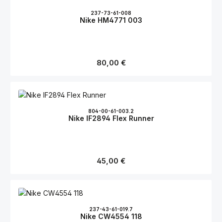
237-73-61-008
Nike HM4771 003
Regulärer Preis:
80,00 €
804-00-61-003.2
Nike IF2894 Flex Runner
Regulärer Preis:
45,00 €
237-43-61-019.7
Nike CW4554 118