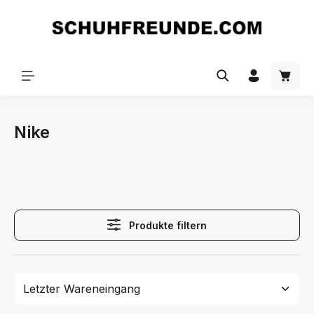
Zum Hauptinhalt springen
Nike
Produkte filtern