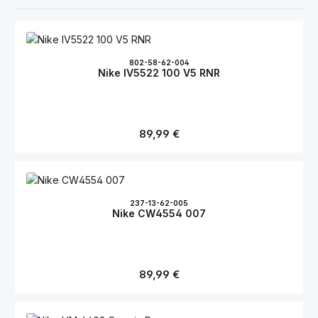
802-58-62-004
Nike IV5522 100 V5 RNR
Regulärer Preis:
89,99 €
237-13-62-005
Nike CW4554 007
Regulärer Preis:
89,99 €