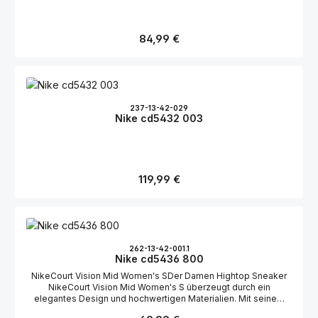
Regulärer Preis:
84,99 €
237-13-42-029
Nike cd5432 003
Regulärer Preis:
119,99 €
262-13-42-001.1
Nike cd5436 800
NikeCourt Vision Mid Women's SDer Damen Hightop Sneaker
NikeCourt Vision Mid Women's S überzeugt durch ein
elegantes Design und hochwertigen Materialien. Mit seinem
attraktiven weiß-beigen Farbton fügt sich der Sneaker perfekt