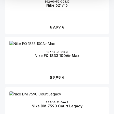
802-00-52-008.10
Nike 621716
Regulärer Preis:
89,99 €
137-13-51-018.3
Nike FQ 1833 100Air Max
Regulärer Preis:
89,99 €
237-10-51-046.2
Nike DM 7590 Court Legacy