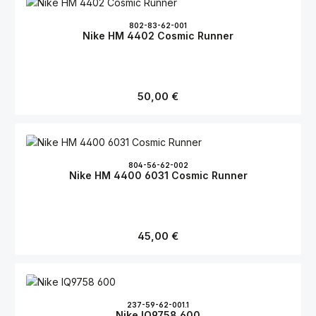
802-83-62-001
Nike HM 4402 Cosmic Runner
Regulärer Preis:
50,00 €
804-56-62-002
Nike HM 4400 6031 Cosmic Runner
Regulärer Preis:
45,00 €
237-59-62-001.1
Nike IQ9758 600