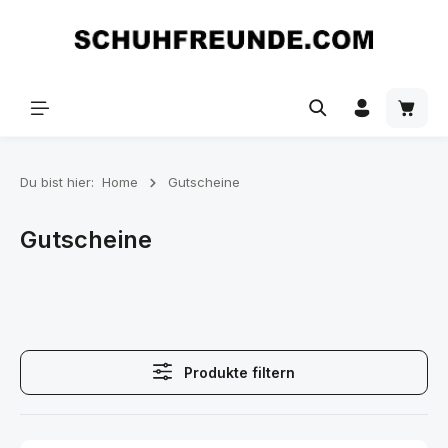
Zum Hauptinhalt springen
Du bist hier:
Home
Gutscheine
Gutscheine
Produkte filtern