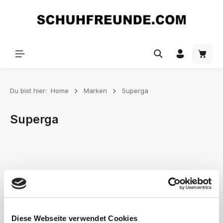
Zum Hauptinhalt springen
Du bist hier:
Home
Marken
Superga
Superga
Produkte filtern
Diese Webseite verwendet Cookies