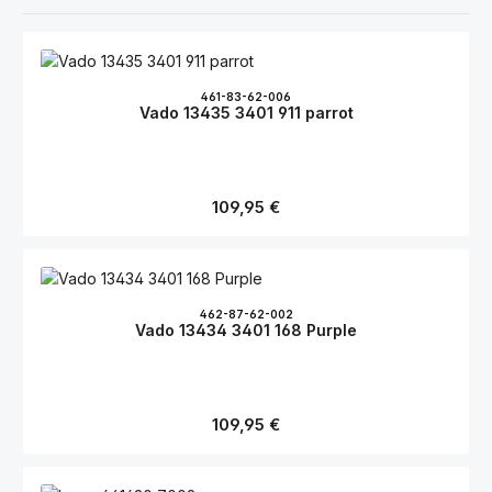
461-83-62-006
Vado 13435 3401 911 parrot
Regulärer Preis:
109,95 €
462-87-62-002
Vado 13434 3401 168 Purple
Regulärer Preis:
109,95 €