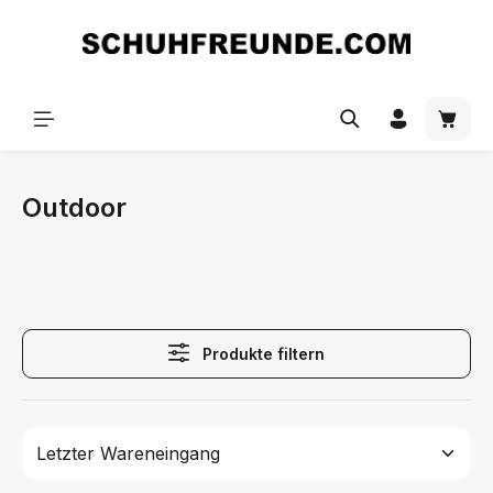
Zum Hauptinhalt springen
Outdoor
Produkte filtern