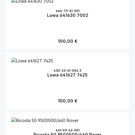
466-73-61-001
Lowa 641630 7002
Regulärer Preis:
100,00 €
430-23-61-004.3
Lowa 641627 7425
Regulärer Preis:
100,00 €
441-03-62-001
Ricosta 50 9500500/460 Rover