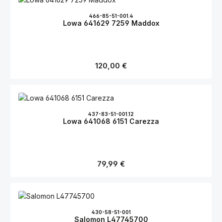
466-85-51-001.4
Lowa 641629 7259 Maddox
Regulärer Preis:
120,00 €
437-83-51-001.12
Lowa 641068 6151 Carezza
Regulärer Preis:
79,99 €
430-58-51-001
Salomon L47745700