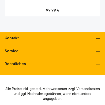
Regulärer Preis:
99,99 €
Kontakt
Service
Rechtliches
Alle Preise inkl. gesetzl. Mehrwertsteuer zzgl.
Versandkosten
und ggf. Nachnahmegebühren, wenn nicht anders
angegeben.