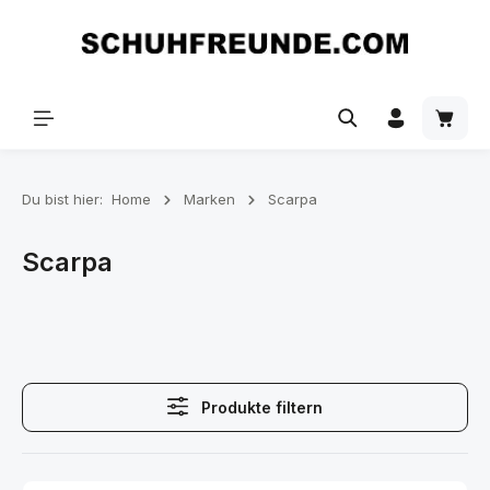
Zum Hauptinhalt springen
Du bist hier:
Home
Marken
Scarpa
Scarpa
Produkte filtern