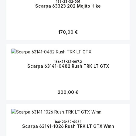
166-23-32-001
Scarpa 63323 202 Mojito Hike
Regulärer Preis:
170,00 €
166-23-32-007.2
Scarpa 63141-0482 Rush TRK LT GTX
Regulärer Preis:
200,00 €
166-23-32-008.1
Scarpa 63141-1026 Rush TRK LT GTX Wmn