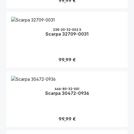
99,99 €
238-20-32-002.5
Scarpa 32709-0031
Regulärer Preis:
99,99 €
466-80-32-001
Scarpa 30472-0936
Regulärer Preis:
99,99 €