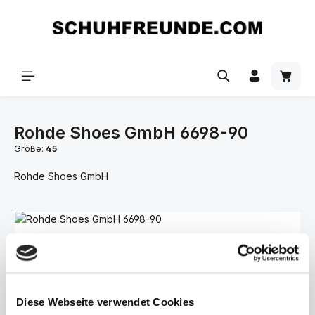
Zum Hauptinhalt springen
Rohde Shoes GmbH 6698-90
Größe:
45
Rohde Shoes GmbH
Bildergalerie überspringen
Diese Webseite verwendet Cookies